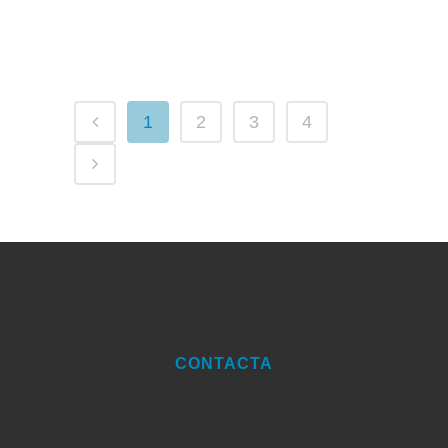
1
2
3
4
CONTACTA